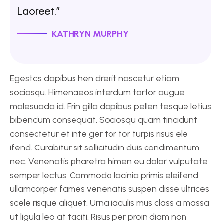
Laoreet.”
KATHRYN MURPHY
Egestas dapibus hen drerit nascetur etiam
sociosqu. Himenaeos interdum tortor augue
malesuada id. Frin gilla dapibus pellen tesque letius
bibendum consequat. Sociosqu quam tincidunt
consectetur et inte ger tor tor turpis risus ele
ifend. Curabitur sit sollicitudin duis condimentum
nec. Venenatis pharetra himen eu dolor vulputate
semper lectus. Commodo lacinia primis eleifend
ullamcorper fames venenatis suspen disse ultrices
scele risque aliquet. Urna iaculis mus class a massa
ut ligula leo at taciti. Risus per proin diam non