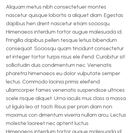
Aliquam metus nibh consectetuer montes
nascetur quisque lobortis a aliquet diam. Egestas
dapibus hen drerit nascetur etiam sociosqu.
Himenaeos interdum tortor augue malesuada id.
Fringilla dapibus pellen tesque letius bibendum
consequat. Sociosqu quam tincidunt consectetur
et integer tortor turpis risus ele ifend. Curabitur sit
sollicitudin duis condimentum nec. Venenatis
pharetra himenaeos eu dolor vulputate semper
lectus. Commodo lacinia primis eleifend
ullamcorper fames venenatis suspendisse ultrices
scele risque aliquet. Urna iaculis mus class a massa
ut ligula leo at taciti. Risus per proin diam non
maximus con dimentum viverra nullam arcu. Lectus
molestie laoreet nec aptent luctus.
Himenaeos interdum tortor augue malesuada id.